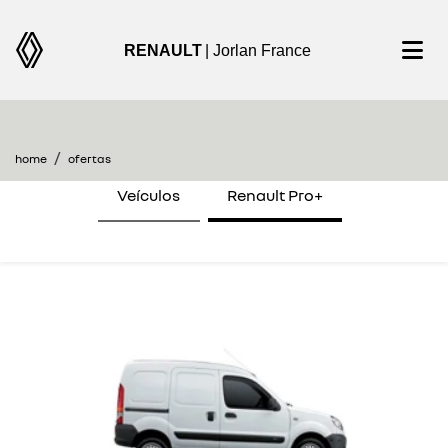
RENAULT
| Jorlan France
encontre uma oferta
home
ofertas
Veículos
Renault Pro+