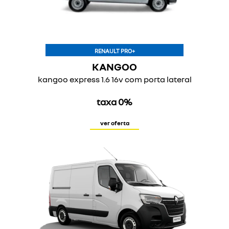
RENAULT PRO+
KANGOO
kangoo express 1.6 16v com porta lateral
taxa 0%
ver oferta