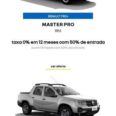
RENAULT PRO+
MASTER PRO
l1h1
taxa 0% em 12 meses com 50% de entrada
ou em 18 meses com 60% de entrada
ver oferta