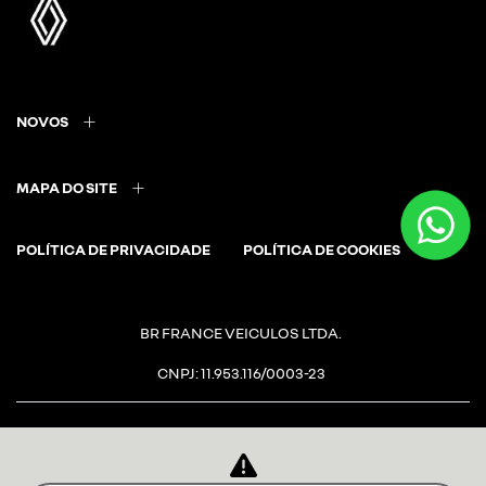
NOVOS
MAPA DO SITE
POLÍTICA DE PRIVACIDADE
POLÍTICA DE COOKIES
BR FRANCE VEICULOS LTDA.
CNPJ: 11.953.116/0003-23