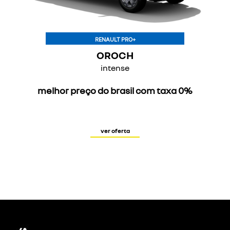
RENAULT PRO+
OROCH
intense
melhor preço do brasil com taxa 0%
ver oferta