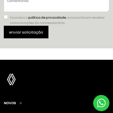
li e aceito a
política de privacidade.
e concordo em receber
comunicações da concessionária.
enviar solicitação
NOVOS