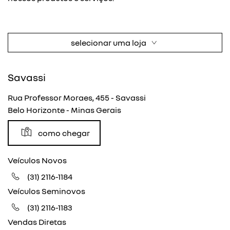
selecionar uma loja
Savassi
Rua Professor Moraes, 455 - Savassi
Belo Horizonte - Minas Gerais
como chegar
Veículos Novos
(31) 2116-1184
Veículos Seminovos
(31) 2116-1183
Vendas Diretas