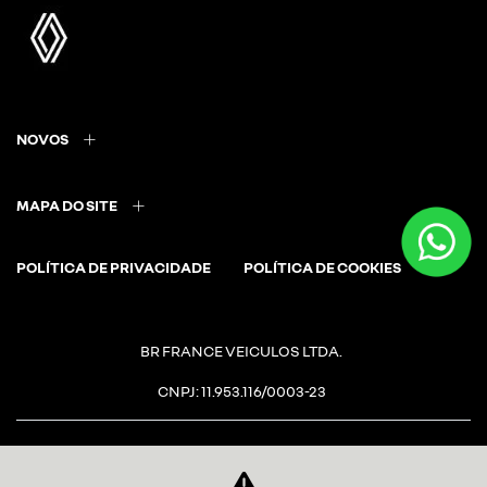
NOVOS
MAPA DO SITE
POLÍTICA DE PRIVACIDADE
POLÍTICA DE COOKIES
BR FRANCE VEICULOS LTDA.
CNPJ: 11.953.116/0003-23