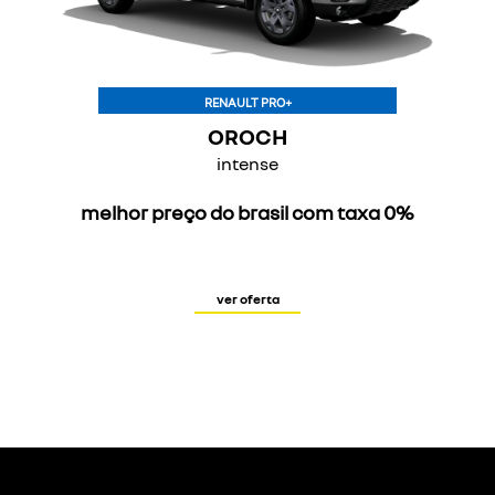
RENAULT PRO+
OROCH
intense
melhor preço do brasil com taxa 0%
ver oferta