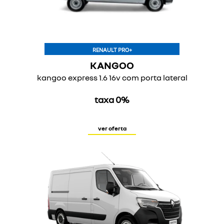
RENAULT PRO+
KANGOO
kangoo express 1.6 16v com porta lateral
taxa 0%
ver oferta