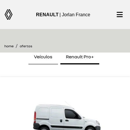
RENAULT
| Jorlan France
encontre uma oferta
home
ofertas
Veículos
Renault Pro+