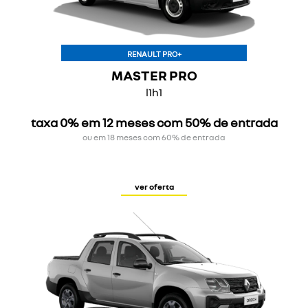
RENAULT PRO+
MASTER PRO
l1h1
taxa 0% em 12 meses com 50% de entrada
ou em 18 meses com 60% de entrada
ver oferta