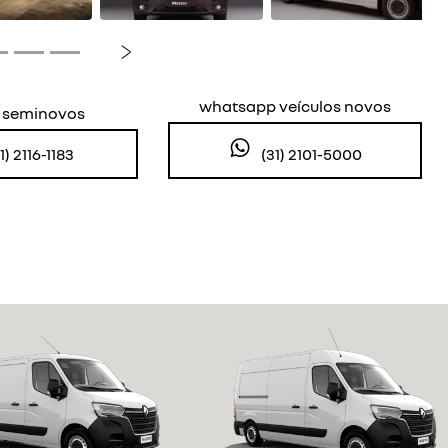
Próximo
whatsapp veículos novos
s seminovos
(31) 2101-5000
1) 2116-1183