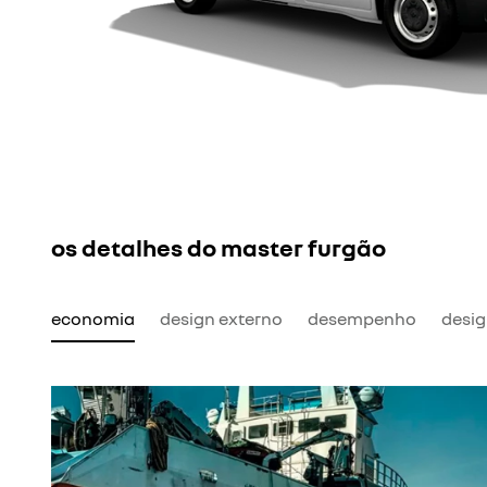
os detalhes do master furgão
economia
design externo
desempenho
desig