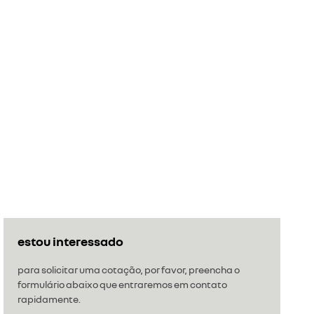
estou interessado
para solicitar uma cotação, por favor, preencha o
formulário abaixo que entraremos em contato
rapidamente.