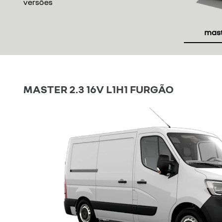
versões
maste
MASTER 2.3 16V L1H1 FURGÃO