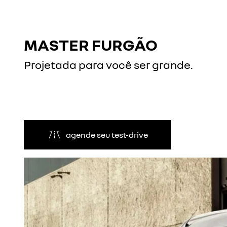
MASTER FURGÃO
Projetada para você ser grande.
agende seu test-drive