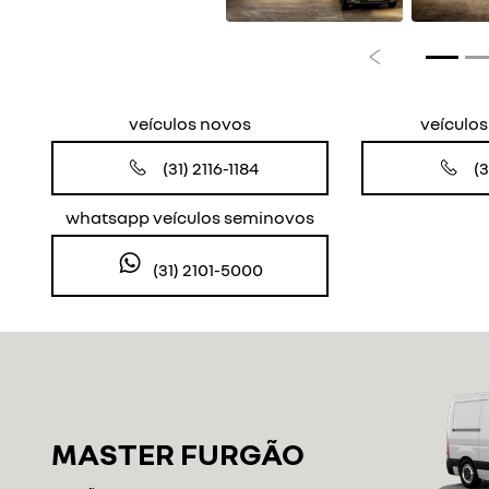
Anterior
veículos novos
veículo
(31) 2116-1184
(3
whatsapp veículos seminovos
(31) 2101-5000
MASTER FURGÃO