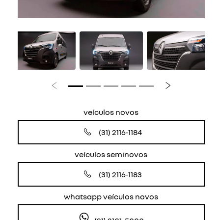
Anterior
Próximo
veículos novos
(31) 2116-1184
veículos seminovos
(31) 2116-1183
whatsapp veículos novos