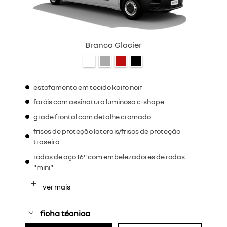
Branco Glacier
estofamento em tecido kairo noir
faróis com assinatura luminosa c-shape
grade frontal com detalhe cromado
frisos de proteção laterais/frisos de proteção
traseira
rodas de aço 16" com embelezadores de rodas
"mini"
ver mais
ficha técnica