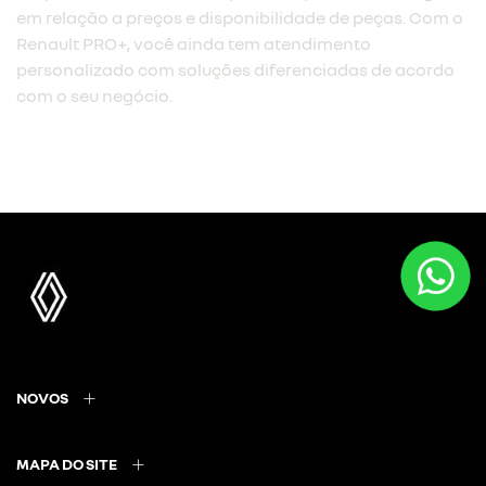
em relação a preços e disponibilidade de peças. Com o
Renault PRO+, você ainda tem atendimento
personalizado com soluções diferenciadas de acordo
com o seu negócio.
NOVOS
MAPA DO SITE