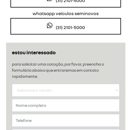
(31) 2101-5000
whatsapp veículos seminovos
(31) 2101-5000
estou interessado
para solicitar uma cotação, por favor, preencha o
formulário abaixo que entraremos em contato
rapidamente.