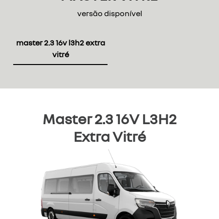
versão disponível
master 2.3 16v l3h2 extra
vitré
Master 2.3 16V L3H2
Extra Vitré