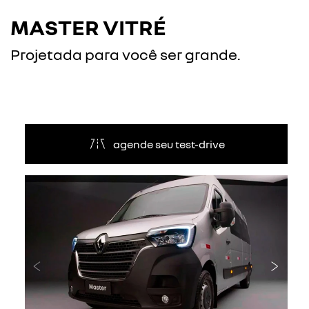
MASTER VITRÉ
Projetada para você ser grande.
agende seu test-drive
Anterior
Próxi