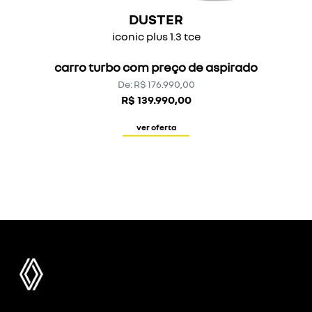
DUSTER
iconic plus 1.3 tce
carro turbo com preço de aspirado
De: R$ 176.990,00
R$ 139.990,00
ver oferta