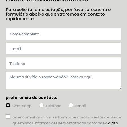
Para solicitar uma cotação, por favor, preencha o
formulário abaixo que entraremos em contato
rapidamente.
preferência de contato:
whatsapp
telefone
email
ao encaminhar minhas informações declaro estar ciente de
que minhas informações serão tratadas conforme o
aviso