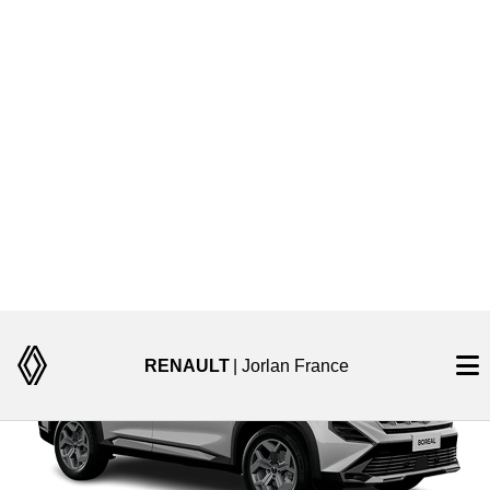
RENAULT
| Jorlan France
OFERTA SAVASSI
oportunidade