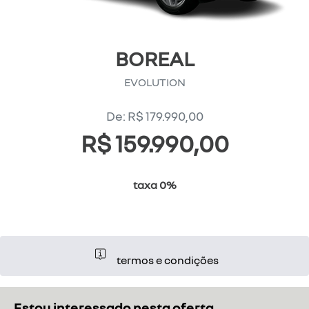
BOREAL
EVOLUTION
De: R$ 179.990,00
R$ 159.990,00
taxa 0%
termos e condições
Estou interessado nesta oferta