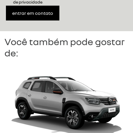
de privacidade
.
entrar em contato
Você também pode gostar
de: