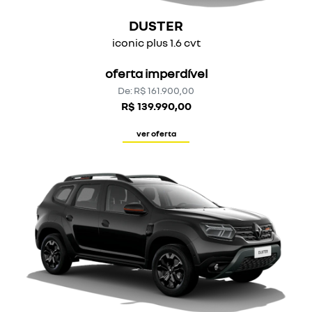
DUSTER
iconic plus 1.6 cvt
oferta imperdível
De: R$ 161.900,00
R$ 139.990,00
ver oferta