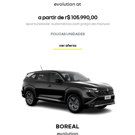
evolution at
a partir de r$ 105.990,00
oportunidade: automático com preço de manual
POUCAS UNIDADES
ver oferta
BOREAL
evolution