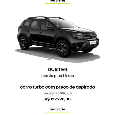
ver oferta
DUSTER
iconic plus 1.3 tce
carro turbo com preço de aspirado
De: R$ 176.990,00
R$ 139.990,00
ver oferta