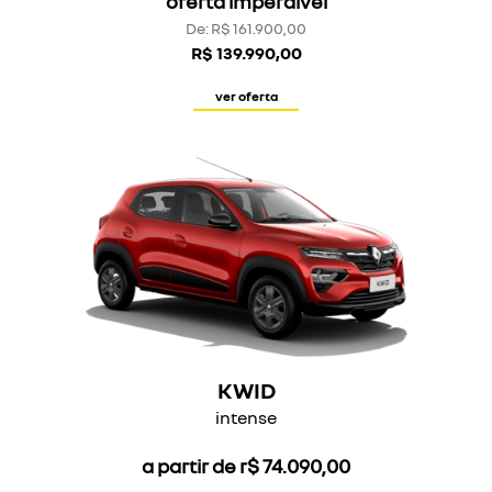
oferta imperdível
De: R$ 161.900,00
R$ 139.990,00
ver oferta
KWID
intense
a partir de r$ 74.090,00