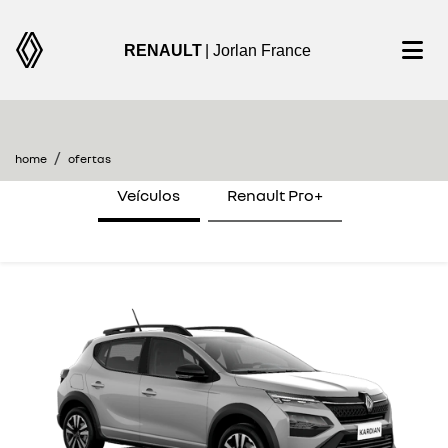
RENAULT
| Jorlan France
encontre uma oferta
home
ofertas
Veículos
Renault Pro+