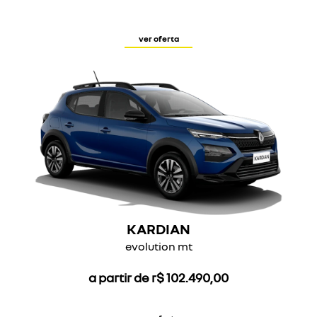
ver oferta
KARDIAN
evolution mt
a partir de r$ 102.490,00