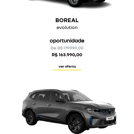
BOREAL
evolution
oportunidade
De: R$ 179.990,00
R$ 163.990,00
ver oferta