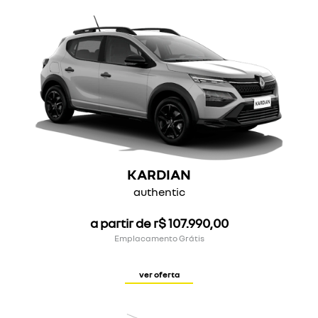
KARDIAN
authentic
a partir de r$ 107.990,00
Emplacamento Grátis
ver oferta