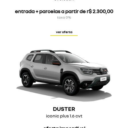
entrada + parcelas a partir de r$ 2.300,00
taxa 0%
ver oferta
DUSTER
iconic plus 1.6 cvt