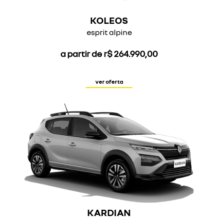
KOLEOS
esprit alpine
a partir de r$ 264.990,00
ver oferta
KARDIAN