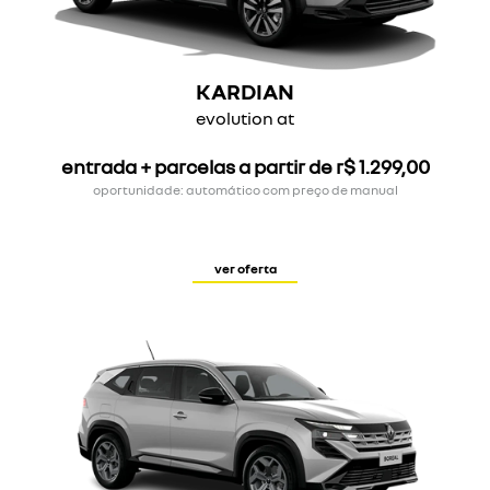
KARDIAN
evolution at
entrada + parcelas a partir de r$ 1.299,00
oportunidade: automático com preço de manual
ver oferta