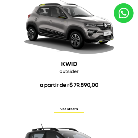
KWID
outsider
a partir de r$ 79.890,00
ver oferta