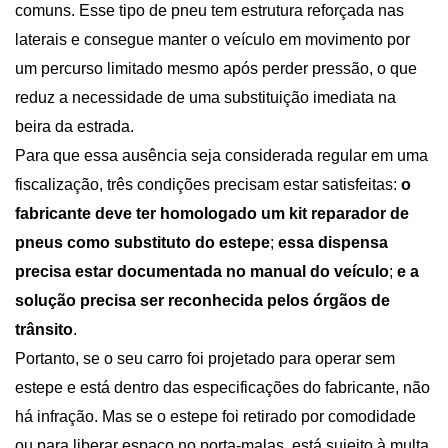
comuns. Esse tipo de pneu tem estrutura reforçada nas 
laterais e consegue manter o veículo em movimento por 
um percurso limitado mesmo após perder pressão, o que 
reduz a necessidade de uma substituição imediata na 
beira da estrada.
Para que essa ausência seja considerada regular em uma 
fiscalização, três condições precisam estar satisfeitas: 
o 
fabricante deve ter homologado um kit reparador de 
pneus como substituto do estepe
; 
essa dispensa 
precisa estar documentada no manual do veículo
; 
e a 
solução precisa ser reconhecida pelos órgãos de 
trânsito
.
Portanto, se o seu carro foi projetado para operar sem 
estepe e está dentro das especificações do fabricante, não 
há infração. Mas se o estepe foi retirado por comodidade 
ou para liberar espaço no porta-malas, está sujeito à multa.