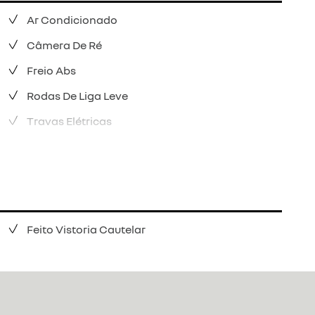
Ar Condicionado
Câmera De Ré
Freio Abs
Rodas De Liga Leve
Travas Elétricas
Feito Vistoria Cautelar