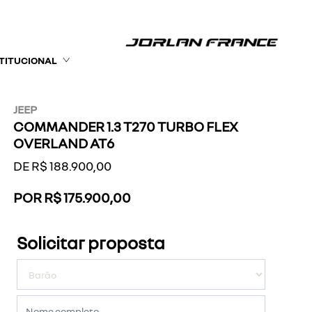
STITUCIONAL
JEEP
COMMANDER 1.3 T270 TURBO FLEX
OVERLAND AT6
DE R$ 188.900,00
POR R$ 175.900,00
Solicitar proposta