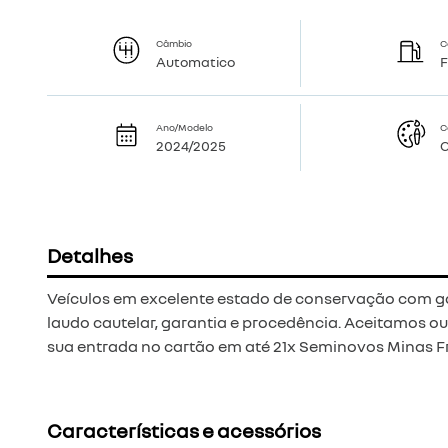
Câmbio
C
Automatico
F
Ano/Modelo
C
2024/2025
C
Detalhes
Veículos em excelente estado de conservação com ga
laudo cautelar, garantia e procedência. Aceitamos 
sua entrada no cartão em até 21x Seminovos Minas F
Características e acessórios