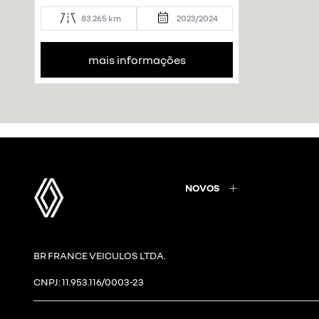
83.265 km
2023/2024
mais informações
NOVOS
BR FRANCE VEICULOS LTDA.
CNPJ: 11.953.116/0003-23