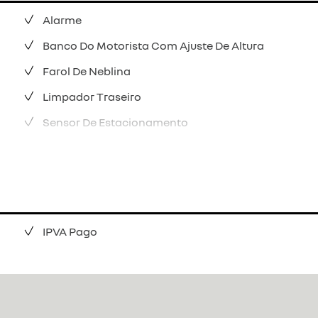
Alarme
Banco Do Motorista Com Ajuste De Altura
Farol De Neblina
Limpador Traseiro
Sensor De Estacionamento
IPVA Pago