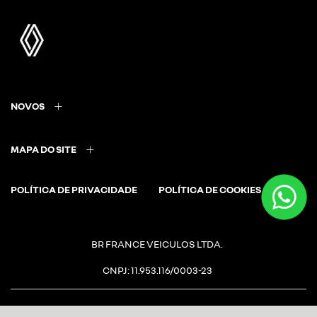
NOVOS
MAPA DO SITE
POLÍTICA DE PRIVACIDADE
POLÍTICA DE COOKIES
BR FRANCE VEICULOS LTDA.
CNPJ: 11.953.116/0003-23