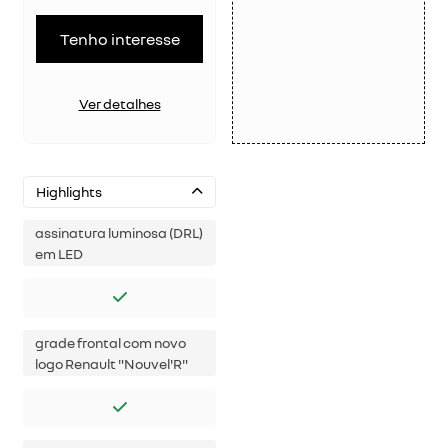
Tenho interesse
Ver detalhes
Highlights
assinatura luminosa (DRL)
em LED
grade frontal com novo
logo Renault "Nouvel'R"