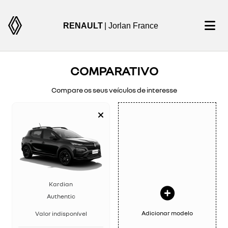
RENAULT
| Jorlan France
COMPARATIVO
Compare os seus veículos de interesse
Kardian
Authentic
Adicionar modelo
Valor indisponível