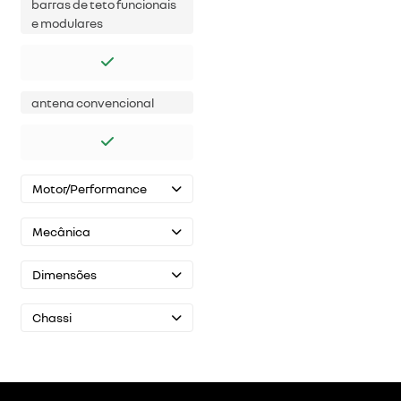
barras de teto funcionais
e modulares
antena convencional
Motor/Performance
Mecânica
Dimensões
Chassi