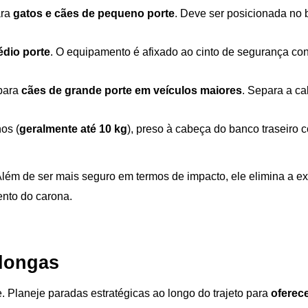
ra 
gatos e cães de pequeno porte
. Deve ser posicionada no 
édio porte
. O equipamento é afixado ao cinto de segurança conv
para 
cães de grande porte em veículos maiores
. Separa a c
os (
geralmente até 10 kg
), preso à cabeça do banco traseiro 
Além de ser mais seguro em termos de impacto, ele elimina a ex
ento do carona.
 longas
 Planeje paradas estratégicas ao longo do trajeto para
 oferec