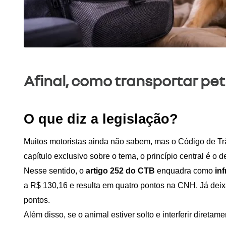
Afinal, como transportar pe
O que diz a legislação?
Muitos motoristas ainda não sabem, mas o Código de Tr
capítulo exclusivo sobre o tema, o princípio central é o
Nesse sentido, o 
artigo 252 do CTB
 enquadra como
 in
a R$ 130,16 e resulta em quatro pontos na CNH. Já deixa
pontos.
Além disso, se o animal estiver solto e interferir diret