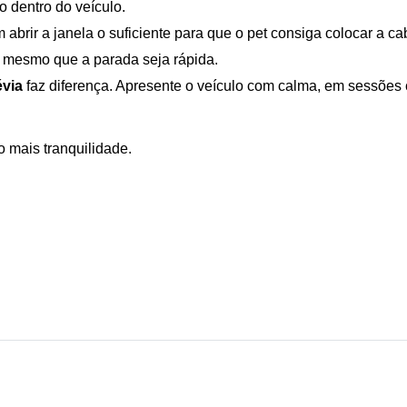
 dentro do veículo. 
 abrir a janela o suficiente para que o pet consiga colocar a ca
, mesmo que a parada seja rápida.
évia
 faz diferença. Apresente o veículo com calma, em sessões cu
o mais tranquilidade.