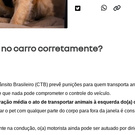
t no carro corretamente?
ânsito Brasileiro (CTB) prevê punições para quem transporta a
 de que nada pode comprometer o controle do veículo.
fração média o ato de transportar animais à esquerda do(a)
r o pet com qualquer parte do corpo para fora da janela é cons
amente na condução, o(a) motorista ainda pode ser autuado por di