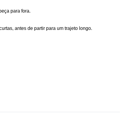
beça para fora.
rtas, antes de partir para um trajeto longo.