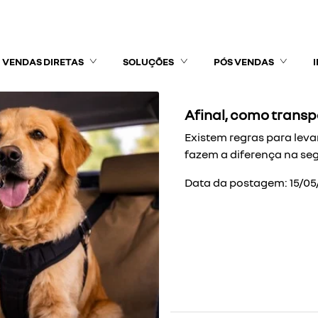
VENDAS DIRETAS
SOLUÇÕES
PÓS VENDAS
Afinal, como transp
Existem regras para levar
fazem a diferença na seg
Data da postagem: 15/05