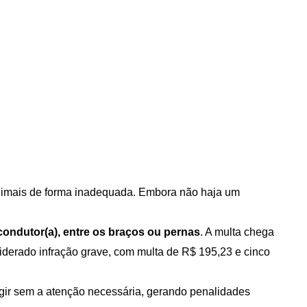
nimais de forma inadequada. Embora não haja um 
 condutor(a), entre os braços ou pernas
. A multa chega 
iderado infração grave, com multa de R$ 195,23 e cinco 
rigir sem a atenção necessária, gerando penalidades 