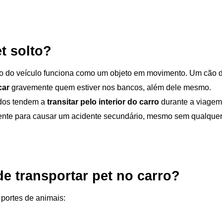
t solto?
tro do veículo funciona como um objeto em movimento. Um cão d
car 
gravemente quem estiver nos bancos, além dele mesmo.
ados tendem a 
transitar pelo interior do carro
 durante a viagem
iente para causar um acidente secundário, mesmo sem qualquer 
de transportar pet no carro?
 portes de animais: