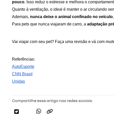
pouco
. Isso reduz o estresse e melhora o comportamento
Quanto à ventilação, o ideal é manter o ar circulando sem
Ademais, 
nunca deixe o animal confinado no veículo
Para pets que nunca viajaram de carro, a 
adaptação pr
Vai viajar com seu pet? Faça uma revisão
 e vá com muit
Referências:
AutoEsporte
CNN Brasil
Unidas
Compartilhe esse artigo nas redes sociais: