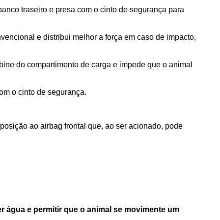
banco traseiro e presa com o cinto de segurança para 
encional e distribui melhor a força em caso de impacto, 
abine do compartimento de carga e impede que o animal 
com o cinto de segurança.
posição ao airbag frontal que, ao ser acionado, pode 
er água e permitir que o animal se movimente um 