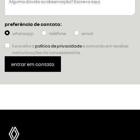
preferência de contato:
whatsapp
telefone
email
li e aceito a
política de privacidade
e concordo em receber
comunicações da concessionária.
entrar em contato