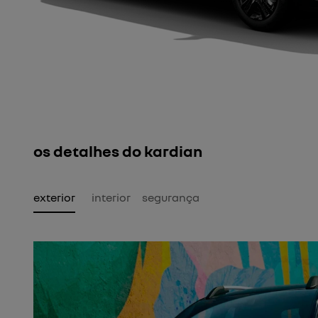
os detalhes do kardian
exterior
interior
segurança
iras.