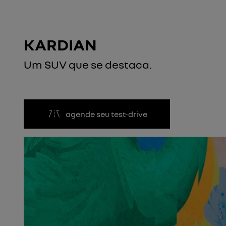
KARDIAN
Um SUV que se destaca.
agende seu test-drive