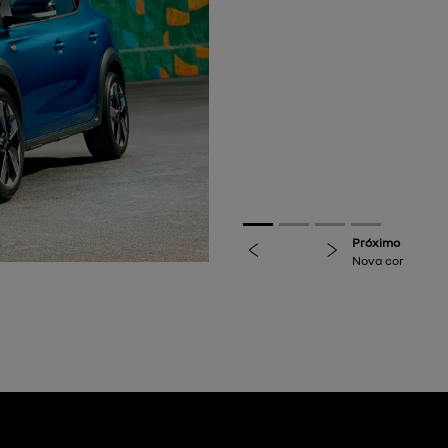
previous
next