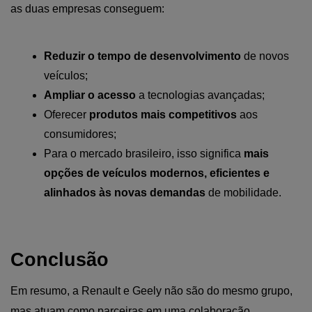
as duas empresas conseguem:
Reduzir o tempo de desenvolvimento
 de novos 
veículos;
Ampliar o acesso
 a tecnologias avançadas;
Oferecer
 produtos mais competitivos
 aos 
consumidores;
Para o mercado brasileiro, isso significa 
mais 
opções de veículos modernos, eficientes e 
alinhados às novas demandas
 de mobilidade.
Conclusão
Em resumo, a Renault e Geely não são do mesmo grupo, 
mas atuam como parceiras em uma colaboração 