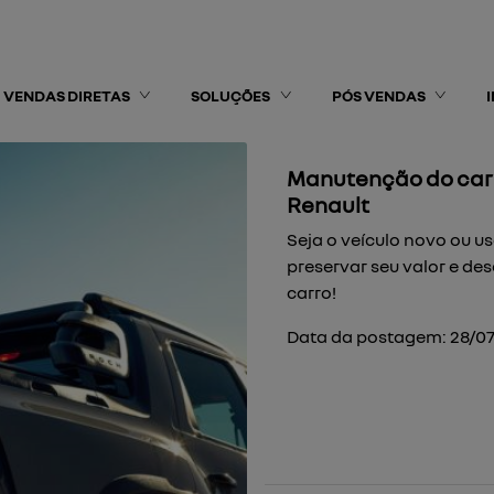
VENDAS DIRETAS
SOLUÇÕES
PÓS VENDAS
Manutenção do carr
Renault
Seja o veículo novo ou u
preservar seu valor e d
carro!
Data da postagem: 28/0