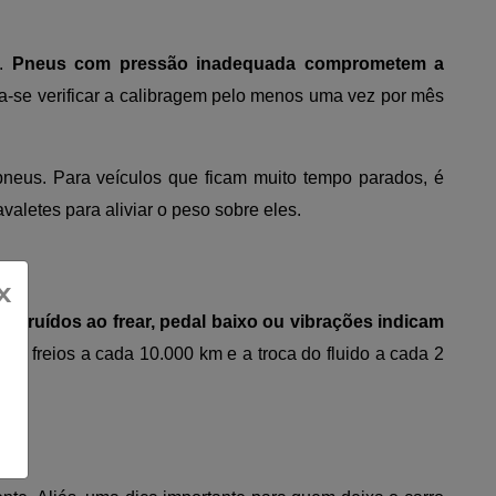
l.
Pneus com pressão inadequada comprometem a
-se verificar a calibragem pelo menos uma vez por mês
neus. Para veículos que ficam muito tempo parados, é
aletes para aliviar o peso sobre eles.
x
como
ruídos ao frear, pedal baixo ou vibrações indicam
de freios a cada 10.000 km e a troca do fluido a cada 2