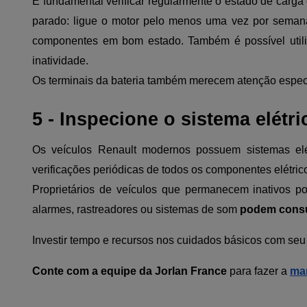
É fundamental verificar regularmente o estado de carga 
parado: ligue o motor pelo menos uma vez por semana,
componentes em bom estado. Também é possível utili
inatividade.
Os terminais da bateria também merecem atenção especi
5 - Inspecione o sistema elétri
Os veículos Renault modernos possuem sistemas elé
verificações periódicas de todos os componentes elétrico
Proprietários de veículos que permanecem inativos p
alarmes, rastreadores ou sistemas de som
podem consu
Investir tempo e recursos nos cuidados básicos com seu 
Conte com a equipe da Jorlan France
para fazer a
ma