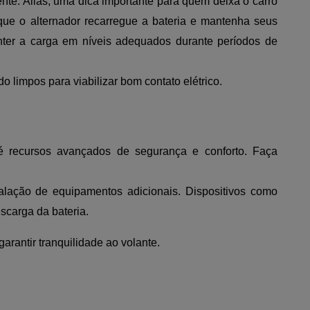
ente. Aliás, uma dica importante para quem deixa o carro
que o alternador recarregue a bateria e mantenha seus
ter a carga em níveis adequados durante períodos de
o limpos para viabilizar bom contato elétrico.
é recursos avançados de segurança e conforto. Faça
alação de equipamentos adicionais. Dispositivos como
scarga da bateria.
arantir tranquilidade ao volante.