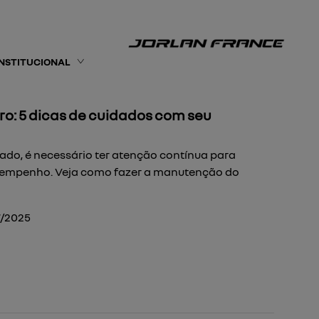
INSTITUCIONAL
o: 5 dicas de cuidados com seu
sado, é necessário ter atenção contínua para
esempenho. Veja como fazer a manutenção do
7/2025