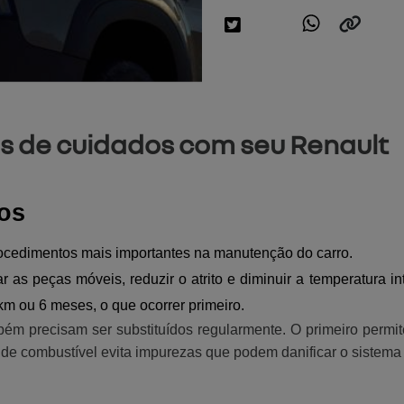
as de cuidados com seu Renault
ros
 procedimentos mais importantes na manutenção do carro.
car as peças móveis, reduzir o atrito e diminuir a temperatura
 km ou 6 meses, o que ocorrer primeiro.
ém precisam ser substituídos regularmente. O primeiro permit
 de combustível evita impurezas que podem danificar o sistema