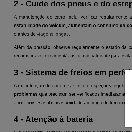
2 - Cuide dos pneus e do este
A manutenção do carro inclui verificar regularment
estabilidade do veículo, aumentam o consumo de com
e antes de
viagens longas
.
Além da pressão, observe regularmente o estado da b
recomendável movimentá-los ocasionalmente para evitar d
3 - Sistema de freios em perfe
A manutenção do carro deve incluir inspeções regulares 
problemas
que precisam ser verificados imediatamente.
anos, pois este absorve umidade ao longo do tempo e pe
4 - Atenção à bateria