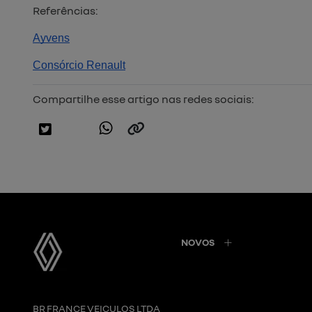
Referências:
Ayvens
Consórcio Renault
Compartilhe esse artigo nas redes sociais:
NOVOS
BR FRANCE VEICULOS LTDA